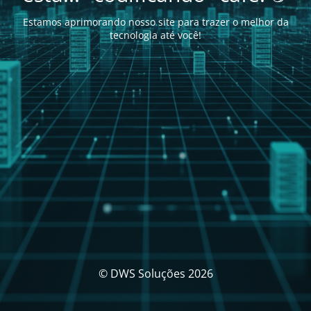
Estamos aprimorando nosso site para trazer o melhor da
tecnologia até você!
© DWS Soluções 2026