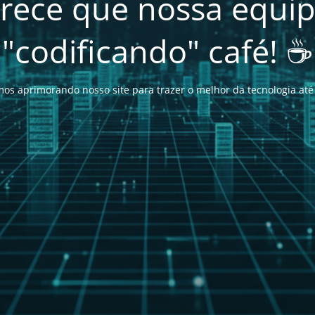
rece que nossa equipe
"codificando" café! ☕
os aprimorando nosso site para trazer o melhor da tecnologia até