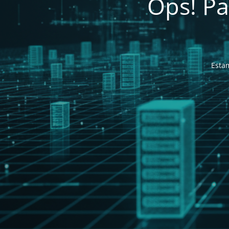
Ops! Pa
Estam