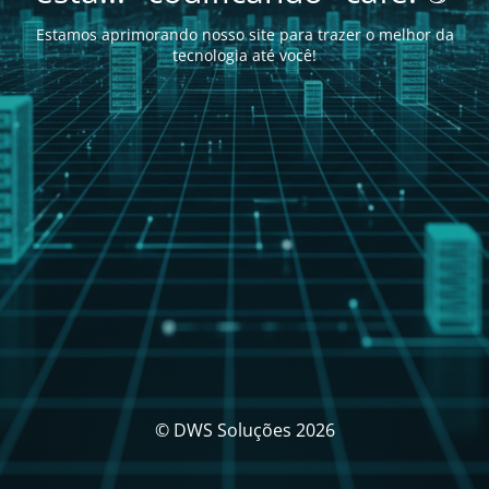
Estamos aprimorando nosso site para trazer o melhor da
tecnologia até você!
© DWS Soluções 2026